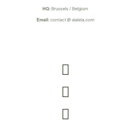
HQ:
Brussels / Belgium
Email:
contact @ alalela.com