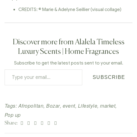
CREDITS: © Marie & Adelyne Seillier (visual collage)
Discover more from Alalela Timeless
Luxury Scents | Home Fragrances
Subscribe to get the latest posts sent to your email.
SUBSCRIBE
Tags:
Afropolitan
,
Bozar
,
event
,
Lifestyle
,
market
,
Pop up
Facebook
Twitter
Linkedin
Google+
Pinterest
Email
Share: