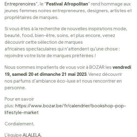
Festival Afropolitan
Entreprenoires
“, le “
” rend hommage aux
jeunes femmes noires entrepreneures, designers, artistes et
propriétaires de marques.
Si vous êtes à la recherche de nouvelles inspirations mode,
beauté, food, bien-être, soins, et plus encore, venez
découvrir cette sélection de marques
africaines spectaculaires qui n’attendent qu’une chose :
rejoindre votre liste de marques préférées !
vendredi
Nous sommes impatients de vous voir à BOZAR les
19, samedi 20 et dimanche 21 mai 2023
. Venez découvrir
nos parfums d’ambiance éco-luxe et nous rencontrer en
personne.
Pour en savoir
plus:
https://www.bozar.be/fr/calendrier/bookshop-pop-
lifestyle-market
Cordialement,
L’équipe
ALALELA.