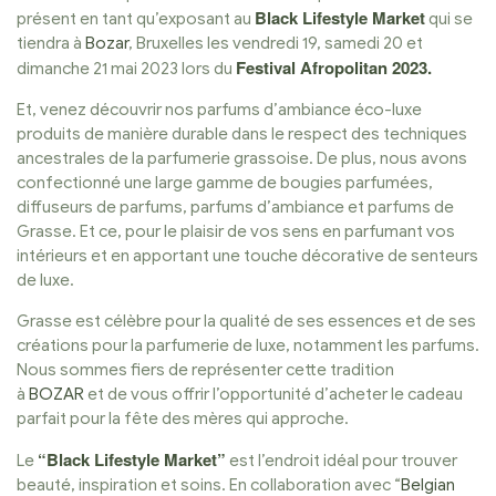
Black Lifestyle Market
présent en tant qu’exposant au
qui se
tiendra à
Bozar
, Bruxelles les vendredi 19, samedi 20 et
Festival Afropolitan 2023.
dimanche 21 mai 2023 lors du
Et, venez découvrir nos parfums d’ambiance éco-luxe
produits de manière durable dans le respect des techniques
ancestrales de la parfumerie grassoise. De plus, nous avons
confectionné une large gamme de bougies parfumées,
diffuseurs de parfums, parfums d’ambiance et parfums de
Grasse. Et ce, pour le plaisir de vos sens en parfumant vos
intérieurs et en apportant une touche décorative de senteurs
de luxe.
Grasse est célèbre pour la qualité de ses essences et de ses
créations pour la parfumerie de luxe, notamment les parfums.
Nous sommes fiers de représenter cette tradition
à
BOZAR
et de vous offrir l’opportunité d’acheter le cadeau
parfait pour la fête des mères qui approche.
“Black Lifestyle Market”
Le
est l’endroit idéal pour trouver
beauté, inspiration et soins. En collaboration avec “
Belgian