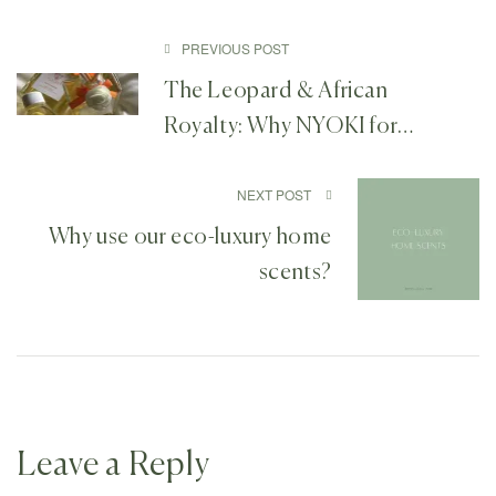
PREVIOUS POST
The Leopard & African
Royalty: Why NYOKI for
Alalela
NEXT POST
Why use our eco-luxury home
scents?
Leave a Reply