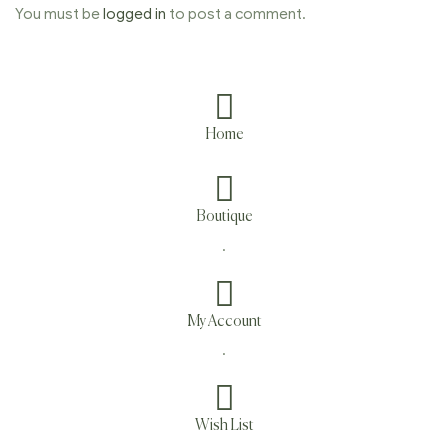
You must be
logged in
to post a comment.
Home
Boutique
.
My Account
.
Wish List