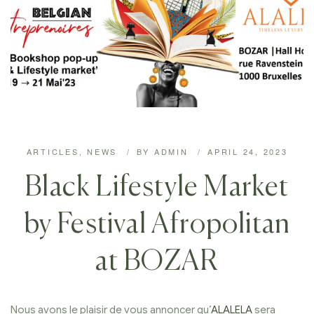
ARTICLES
,
NEWS
BY
ADMIN
APRIL 24, 2023
Black Lifestyle Market
by Festival Afropolitan
at BOZAR
Nous avons le plaisir de vous annoncer qu’
ALALELA
sera